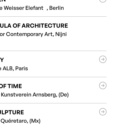
e Weisser Elefant , Berlin
ULA OF ARCHITECTURE
or Contemporary Art, Nijni
Y
 ALB, Paris
OF TIME
 Kunstverein Arnsberg, (De)
ULPTURE
Quéretaro, (Mx)