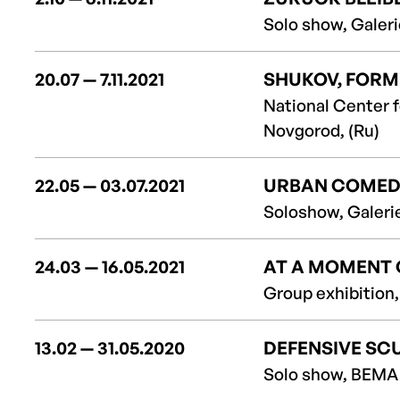
Solo show, Galeri
20.07 — 7.11.2021
SHUKOV, FORM
National Center f
Novgorod, (Ru)
22.05 — 03.07.2021
URBAN COMED
Soloshow, Galerie
24.03 — 16.05.2021
AT A MOMENT 
Group exhibition,
13.02 — 31.05.2020
DEFENSIVE SC
Solo show, BEMA 