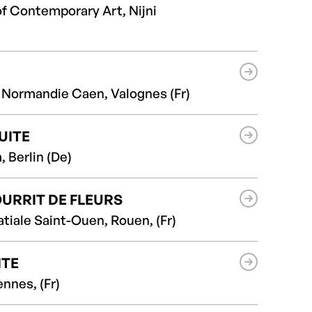
f Contemporary Art, Nijni
 Normandie Caen, Valognes (Fr)
UITE
 Berlin (De)
URRIT DE FLEURS
tiale Saint-Ouen, Rouen, (Fr)
ITE
nnes, (Fr)