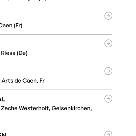
Caen (Fr)
 Riesa (De)
Arts de Caen, Fr
AL
, Zeche Westerholt, Gelsenkirchen,
EN