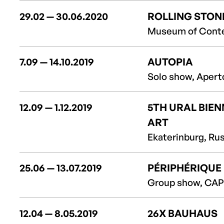
29.02 — 30.06.2020
ROLLING STON
Museum of Conte
7.09 — 14.10.2019
AUTOPIA
Solo show, Apert
12.09 — 1.12.2019
5TH URAL BIE
ART
Ekaterinburg, Rus
25.06 — 13.07.2019
PÉRIPHÉRIQUE
Group show, CAP S
12.04 — 8.05.2019
26X BAUHAUS