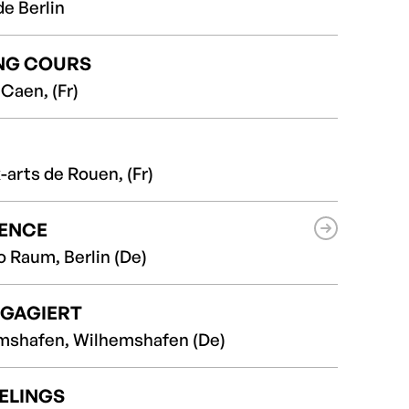
de Berlin
NG COURS
aen, (Fr)
arts de Rouen, (Fr)
SENCE
 Raum, Berlin (De)
NGAGIERT
mshafen, Wilhemshafen (De)
ELINGS