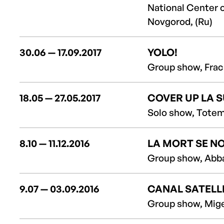
National Center o
Novgorod, (Ru)
30.06 — 17.09.2017
YOLO!
Group show, Frac
18.05 — 27.05.2017
COVER UP LA S
Solo show, Totem,
8.10 — 11.12.2016
LA MORT SE NO
Group show, Abba
9.07 — 03.09.2016
CANAL SATELL
Group show, Mige