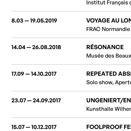
Institut Français 
8.03 — 19.05.2019
VOYAGE AU LO
FRAC Normandie C
14.04 — 26.08.2018
RÉSONANCE
Musée des Beaux-
17.09 — 14.10.2017
REPEATED AB
Solo show, Aperto
23.07 — 24.09.2017
UNGENIERT/E
Kunsthalle Wilhe
15.07 — 10.12.2017
FOOLPROOF FE