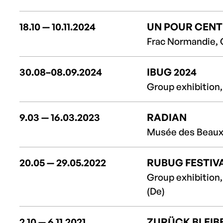
18.10 — 10.11.2024
UN POUR CENT
Frac Normandie, 
30.08–08.09.2024
IBUG 2024
Group exhibition,
9.03 — 16.03.2023
RADIAN
Musée des Beaux 
20.05 — 29.05.2022
RUBUG FESTIV
Group exhibition
(De)
2.10 — 6.11.2021
ZURÜCK BLEIB