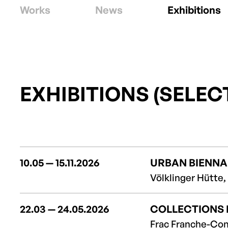
Works
News
Exhibitions
EXHIBITIONS (SELEC
10.05 — 15.11.2026
URBAN BIENNA
Völklinger Hütte
22.03 — 24.05.2026
COLLECTIONS
Frac Franche-Com