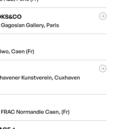
OKS&CO
 Gagosian Gallery, Paris
iwo, Caen (Fr)
havener Kunstverein, Cuxhaven
, FRAC Normandie Caen, (Fr)