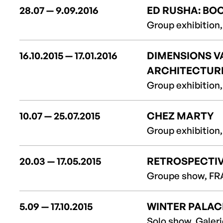
28.07 — 9.09.2016
ED RUSHA: BO
Group exhibition,
16.10.2015 — 17.01.2016
DIMENSIONS V
ARCHITECTUR
Group exhibition, 
10.07 — 25.07.2015
CHEZ MARTY
Group exhibition,
20.03 — 17.05.2015
RETROSPECTIV
Groupe show, F
5.09 — 17.10.2015
WINTER PALAC
Solo show, Galerie